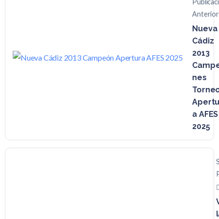
Publicac
Anterior
Nueva
Cádiz
2013
Camp
nes
Torne
Apertu
a AFES
2025