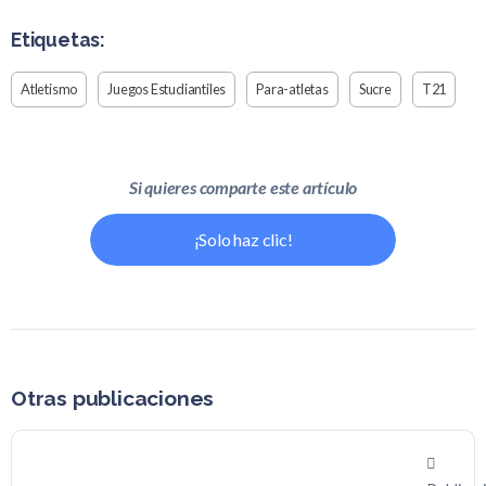
Etiquetas:
Atletismo
Juegos Estudiantiles
Para-atletas
Sucre
T21
Si quieres comparte este artículo
¡Solo haz clic!
Otras publicaciones