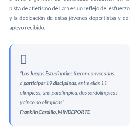
pista de atletismo de Lara es un reflejo del esfuerzo
y la dedicación de estas jóvenes deportistas y del
apoyo recibido.
“Los Juegos Estudiantiles fueron convocadas
a
participar
19 disciplinas
, entre ellas 11
olímpicas, una paralímpica, dos sordolímpicas
y cinco no olímpicas”
Frankiln Cardillo, MINDEPORTE