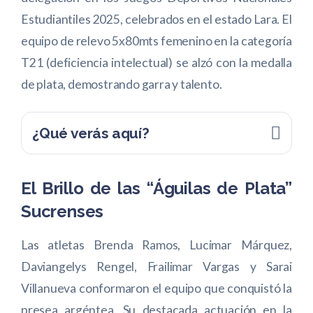
Estudiantiles 2025, celebrados en el estado Lara. El
equipo de relevo 5x80mts femenino en la categoría
T21 (deficiencia intelectual) se alzó con la medalla
de plata, demostrando garra y talento.
¿Qué verás aquí?
El Brillo de las “Águilas de Plata”
Sucrenses
Las atletas Brenda Ramos, Lucimar Márquez,
Daviangelys Rengel, Frailimar Vargas y Sarai
Villanueva conformaron el equipo que conquistó la
presea argéntea. Su destacada actuación en la