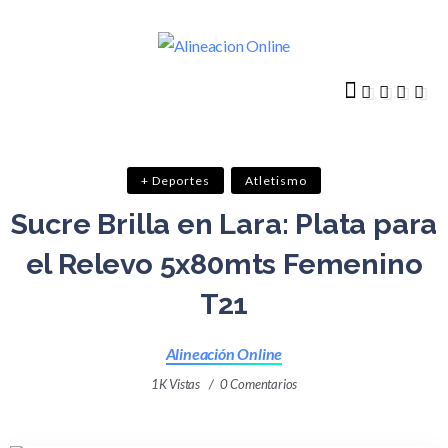
+ Deportes
Atletismo
Sucre Brilla en Lara: Plata para
el Relevo 5x80mts Femenino
T21
Alineación Online
1K Vistas
0 Comentarios